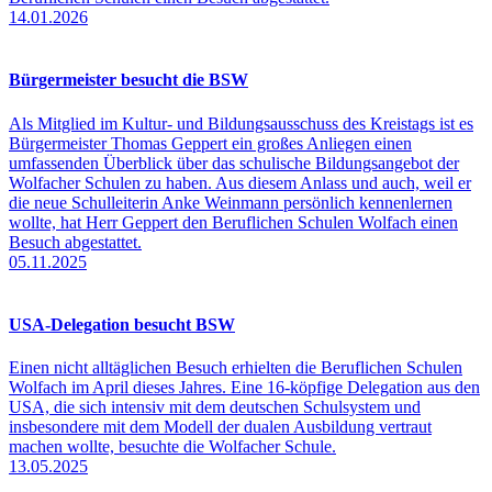
14.01.2026
Bürgermeister besucht die BSW
Als Mitglied im Kultur- und Bildungsausschuss des Kreistags ist es
Bürgermeister Thomas Geppert ein großes Anliegen einen
umfassenden Überblick über das schulische Bildungsangebot der
Wolfacher Schulen zu haben. Aus diesem Anlass und auch, weil er
die neue Schulleiterin Anke Weinmann persönlich kennenlernen
wollte, hat Herr Geppert den Beruflichen Schulen Wolfach einen
Besuch abgestattet.
05.11.2025
USA-Delegation besucht BSW
Einen nicht alltäglichen Besuch erhielten die Beruflichen Schulen
Wolfach im April dieses Jahres. Eine 16-köpfige Delegation aus den
USA, die sich intensiv mit dem deutschen Schulsystem und
insbesondere mit dem Modell der dualen Ausbildung vertraut
machen wollte, besuchte die Wolfacher Schule.
13.05.2025