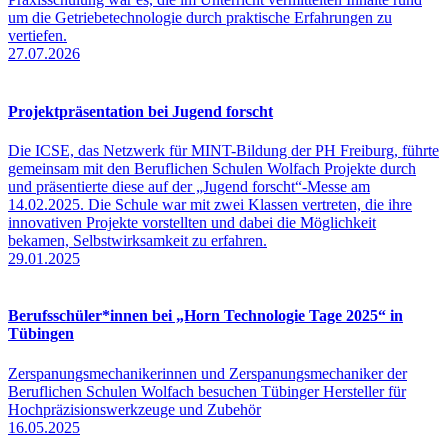
um die Getriebetechnologie durch praktische Erfahrungen zu
vertiefen.
27.07.2026
Projektpräsentation bei Jugend forscht
Die ICSE, das Netzwerk für MINT-Bildung der PH Freiburg, führte
gemeinsam mit den Beruflichen Schulen Wolfach Projekte durch
und präsentierte diese auf der „Jugend forscht“-Messe am
14.02.2025. Die Schule war mit zwei Klassen vertreten, die ihre
innovativen Projekte vorstellten und dabei die Möglichkeit
bekamen, Selbstwirksamkeit zu erfahren.
29.01.2025
Berufsschüler*innen bei „Horn Technologie Tage 2025“ in
Tübingen
Zerspanungsmechanikerinnen und Zerspanungsmechaniker der
Beruflichen Schulen Wolfach besuchen Tübinger Hersteller für
Hochpräzisionswerkzeuge und Zubehör
16.05.2025