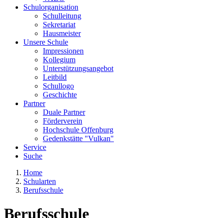
Schulorganisation
Schulleitung
Sekretariat
Hausmeister
Unsere Schule
Impressionen
Kollegium
Unterstützungsangebot
Leitbild
Schullogo
Geschichte
Partner
Duale Partner
Förderverein
Hochschule Offenburg
Gedenkstätte "Vulkan"
Service
Suche
Home
Schularten
Berufsschule
Berufsschule