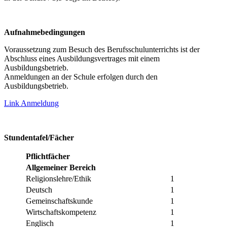
Aufnahmebedingungen
Voraussetzung zum Besuch des Berufsschulunterrichts ist der
Abschluss eines Ausbildungsvertrages mit einem
Ausbildungsbetrieb.
Anmeldungen an der Schule erfolgen durch den
Ausbildungsbetrieb.
Link Anmeldung
Stundentafel/Fächer
Pflichtfächer
Allgemeiner Bereich
Religionslehre/Ethik
1
Deutsch
1
Gemeinschaftskunde
1
Wirtschaftskompetenz
1
Englisch
1