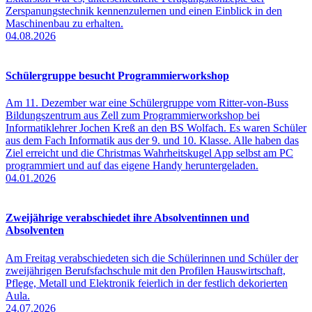
Zerspanungstechnik kennenzulernen und einen Einblick in den
Maschinenbau zu erhalten.
04.08.2026
Schülergruppe besucht Programmierworkshop
Am 11. Dezember war eine Schülergruppe vom Ritter-von-Buss
Bildungszentrum aus Zell zum Programmierworkshop bei
Informatiklehrer Jochen Kreß an den BS Wolfach. Es waren Schüler
aus dem Fach Informatik aus der 9. und 10. Klasse. Alle haben das
Ziel erreicht und die Christmas Wahrheitskugel App selbst am PC
programmiert und auf das eigene Handy heruntergeladen.
04.01.2026
Zweijährige verabschiedet ihre Absolventinnen und
Absolventen
Am Freitag verabschiedeten sich die Schülerinnen und Schüler der
zweijährigen Berufsfachschule mit den Profilen Hauswirtschaft,
Pflege, Metall und Elektronik feierlich in der festlich dekorierten
Aula.
24.07.2026