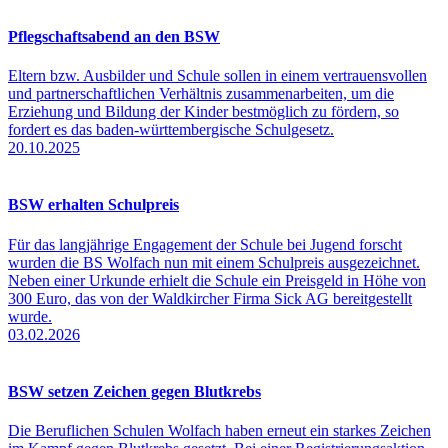
Pflegschaftsabend an den BSW
Eltern bzw. Ausbilder und Schule sollen in einem vertrauensvollen
und partnerschaftlichen Verhältnis zusammenarbeiten, um die
Erziehung und Bildung der Kinder bestmöglich zu fördern, so
fordert es das baden-württembergische Schulgesetz.
20.10.2025
BSW erhalten Schulpreis
Für das langjährige Engagement der Schule bei Jugend forscht
wurden die BS Wolfach nun mit einem Schulpreis ausgezeichnet.
Neben einer Urkunde erhielt die Schule ein Preisgeld in Höhe von
300 Euro, das von der Waldkircher Firma Sick AG bereitgestellt
wurde.
03.02.2026
BSW setzen Zeichen gegen Blutkrebs
Die Beruflichen Schulen Wolfach haben erneut ein starkes Zeichen