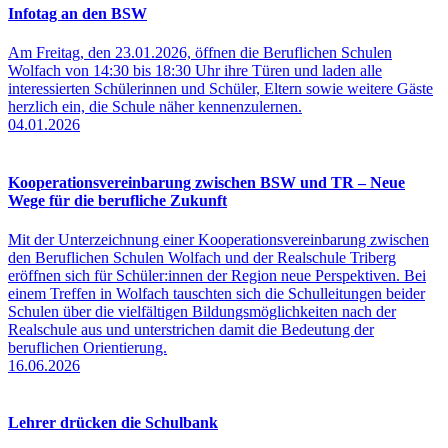
Infotag an den BSW
Am Freitag, den 23.01.2026, öffnen die Beruflichen Schulen
Wolfach von 14:30 bis 18:30 Uhr ihre Türen und laden alle
interessierten Schülerinnen und Schüler, Eltern sowie weitere Gäste
herzlich ein, die Schule näher kennenzulernen.
04.01.2026
Kooperationsvereinbarung zwischen BSW und TR – Neue
Wege für die berufliche Zukunft
Mit der Unterzeichnung einer Kooperationsvereinbarung zwischen
den Beruflichen Schulen Wolfach und der Realschule Triberg
eröffnen sich für Schüler:innen der Region neue Perspektiven. Bei
einem Treffen in Wolfach tauschten sich die Schulleitungen beider
Schulen über die vielfältigen Bildungsmöglichkeiten nach der
Realschule aus und unterstrichen damit die Bedeutung der
beruflichen Orientierung.
16.06.2026
Lehrer drücken die Schulbank