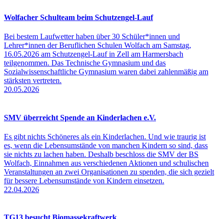
Wolfacher Schulteam beim Schutzengel-Lauf
Bei bestem Laufwetter haben über 30 Schüler*innen und
Lehrer*innen der Beruflichen Schulen Wolfach am Samstag,
16.05.2026 am Schutzengel-Lauf in Zell am Harmersbach
teilgenommen. Das Technische Gymnasium und das
Sozialwissenschaftliche Gymnasium waren dabei zahlenmäßig am
stärksten vertreten.
20.05.2026
SMV überreicht Spende an Kinderlachen e.V.
Es gibt nichts Schöneres als ein Kinderlachen. Und wie traurig ist
es, wenn die Lebensumstände von manchen Kindern so sind, dass
sie nichts zu lachen haben. Deshalb beschloss die SMV der BS
Wolfach, Einnahmen aus verschiedenen Aktionen und schulischen
Veranstaltungen an zwei Organisationen zu spenden, die sich gezielt
für bessere Lebensumstände von Kindern einsetzen.
22.04.2026
TG13 besucht Biomassekraftwerk