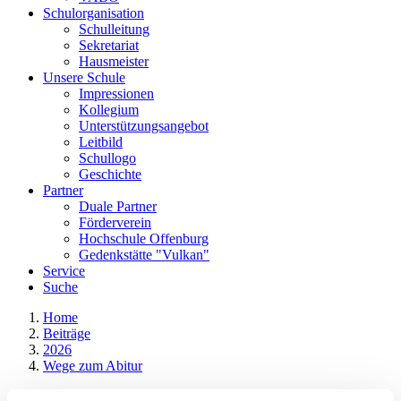
Schulorganisation
Schulleitung
Sekretariat
Hausmeister
Unsere Schule
Impressionen
Kollegium
Unterstützungsangebot
Leitbild
Schullogo
Geschichte
Partner
Duale Partner
Förderverein
Hochschule Offenburg
Gedenkstätte "Vulkan"
Service
Suche
Home
Beiträge
2026
Wege zum Abitur