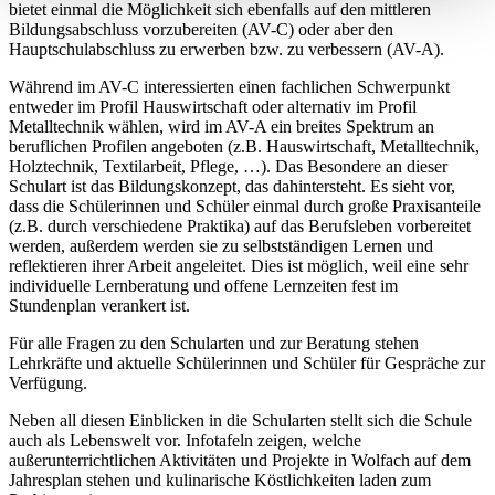
bietet einmal die Möglichkeit sich ebenfalls auf den mittleren
Bildungsabschluss vorzubereiten (AV-C) oder aber den
Hauptschulabschluss zu erwerben bzw. zu verbessern (AV-A).
Während im AV-C interessierten einen fachlichen Schwerpunkt
entweder im Profil Hauswirtschaft oder alternativ im Profil
Metalltechnik wählen, wird im AV-A ein breites Spektrum an
beruflichen Profilen angeboten (z.B. Hauswirtschaft, Metalltechnik,
Holztechnik, Textilarbeit, Pflege, …). Das Besondere an dieser
Schulart ist das Bildungskonzept, das dahintersteht. Es sieht vor,
dass die Schülerinnen und Schüler einmal durch große Praxisanteile
(z.B. durch verschiedene Praktika) auf das Berufsleben vorbereitet
werden, außerdem werden sie zu selbstständigen Lernen und
reflektieren ihrer Arbeit angeleitet. Dies ist möglich, weil eine sehr
individuelle Lernberatung und offene Lernzeiten fest im
Stundenplan verankert ist.
Für alle Fragen zu den Schularten und zur Beratung stehen
Lehrkräfte und aktuelle Schülerinnen und Schüler für Gespräche zur
Verfügung.
Neben all diesen Einblicken in die Schularten stellt sich die Schule
auch als Lebenswelt vor. Infotafeln zeigen, welche
außerunterrichtlichen Aktivitäten und Projekte in Wolfach auf dem
Jahresplan stehen und kulinarische Köstlichkeiten laden zum