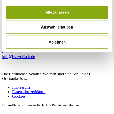
2026
Alle zulassen
2025
Auswahl erlauben
Berufliche Schulen Wolfach
Ostlandstraße 33
Ablehnen
77709 Wolfach
07834 988-3900
info@bs-wolfach.de
Die Beruflichen Schulen Wolfach sind eine Schule des
Ortenaukreises.
Impressum
Datenschutz­erklärung
Cookies
© Berufliche Schulen Wolfach. Alle Rechte vorbehalten.